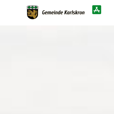
Zur Startseite
Heimatinf