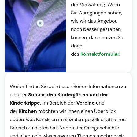
der Verwaltung. Wenn
Sie Anregungen haben,
wie wir das Angebot
noch besser gestalten
können, dann nutzen Sie
doch
Kontaktformular
das
.
Weiter finden Sie auf diesen Seiten Informationen zu
Schule, den Kindergärten und der
unserer
Kinderkrippe.
Vereine
Im Bereich der
und
Kirchen
der
möchten wir Ihnen einen Überblick
geben, was Karlskron im sozialen, gesellschaftlichen
Bereich zu bieten hat. Neben der Ortsgeschichte
und allgemein wissenswerten Themen möchten wir