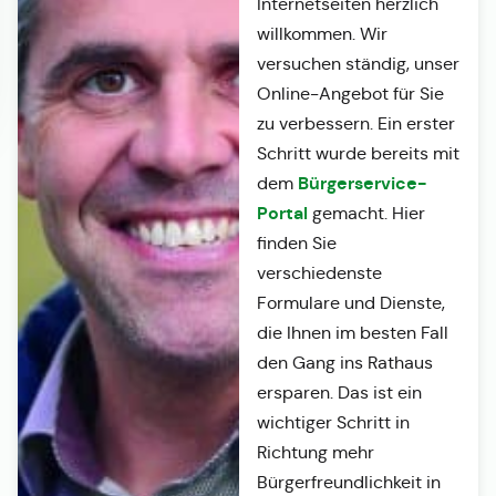
Internetseiten herzlich
willkommen. Wir
versuchen ständig, unser
Online-Angebot für Sie
zu verbessern. Ein erster
Schritt wurde bereits mit
Bürgerservice-
dem
Portal
gemacht. Hier
finden Sie
verschiedenste
Formulare und Dienste,
die Ihnen im besten Fall
den Gang ins Rathaus
ersparen. Das ist ein
wichtiger Schritt in
Richtung mehr
Bürgerfreundlichkeit in