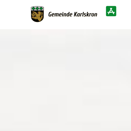
Zur Startseite
Heimatinf