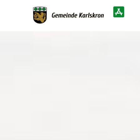
Zur Startseite
Heimatinf