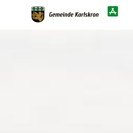
Zur Startseite
Heimatinf