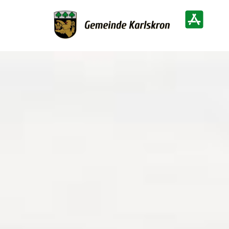
Zur Startseite
Heimatinf