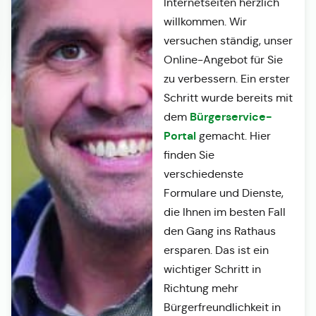
Internetseiten herzlich
willkommen. Wir
versuchen ständig, unser
Online-Angebot für Sie
zu verbessern. Ein erster
Schritt wurde bereits mit
Bürgerservice-
dem
Portal
gemacht. Hier
finden Sie
verschiedenste
Formulare und Dienste,
die Ihnen im besten Fall
den Gang ins Rathaus
ersparen. Das ist ein
wichtiger Schritt in
Richtung mehr
Bürgerfreundlichkeit in