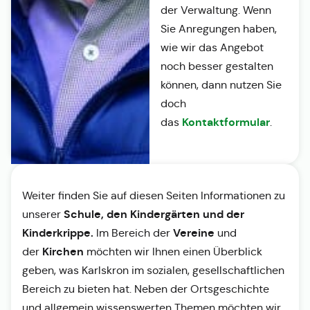
der Verwaltung. Wenn
Sie Anregungen haben,
wie wir das Angebot
noch besser gestalten
können, dann nutzen Sie
doch
Kontaktformular
das
.
Weiter finden Sie auf diesen Seiten Informationen zu
Schule, den Kindergärten und der
unserer
Kinderkrippe.
Vereine
Im Bereich der
und
Kirchen
der
möchten wir Ihnen einen Überblick
geben, was Karlskron im sozialen, gesellschaftlichen
Bereich zu bieten hat. Neben der Ortsgeschichte
und allgemein wissenswerten Themen möchten wir