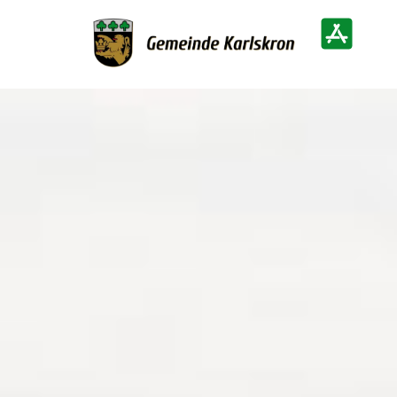
Zur Startseite
Heimatinf