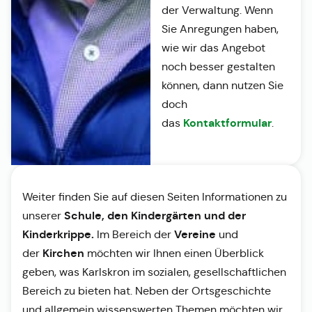
der Verwaltung. Wenn
Sie Anregungen haben,
wie wir das Angebot
noch besser gestalten
können, dann nutzen Sie
doch
Kontaktformular
das
.
Weiter finden Sie auf diesen Seiten Informationen zu
Schule, den Kindergärten und der
unserer
Kinderkrippe.
Vereine
Im Bereich der
und
Kirchen
der
möchten wir Ihnen einen Überblick
geben, was Karlskron im sozialen, gesellschaftlichen
Bereich zu bieten hat. Neben der Ortsgeschichte
und allgemein wissenswerten Themen möchten wir