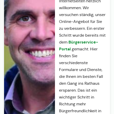
Internetseiten herzlich
willkommen. Wir
versuchen ständig, unser
Online-Angebot für Sie
zu verbessern. Ein erster
Schritt wurde bereits mit
Bürgerservice-
dem
Portal
gemacht. Hier
finden Sie
verschiedenste
Formulare und Dienste,
die Ihnen im besten Fall
den Gang ins Rathaus
ersparen. Das ist ein
wichtiger Schritt in
Richtung mehr
Bürgerfreundlichkeit in