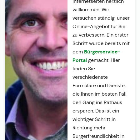
Internetseiten herzlich
willkommen. Wir
versuchen ständig, unser
Online-Angebot für Sie
zu verbessern. Ein erster
Schritt wurde bereits mit
Bürgerservice-
dem
Portal
gemacht. Hier
finden Sie
verschiedenste
Formulare und Dienste,
die Ihnen im besten Fall
den Gang ins Rathaus
ersparen. Das ist ein
wichtiger Schritt in
Richtung mehr
Bürgerfreundlichkeit in