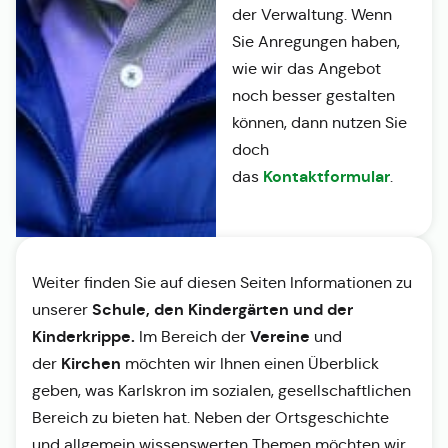
der Verwaltung. Wenn
Sie Anregungen haben,
wie wir das Angebot
noch besser gestalten
können, dann nutzen Sie
doch
Kontaktformular
das
.
Weiter finden Sie auf diesen Seiten Informationen zu
Schule, den Kindergärten und der
unserer
Kinderkrippe.
Vereine
Im Bereich der
und
Kirchen
der
möchten wir Ihnen einen Überblick
geben, was Karlskron im sozialen, gesellschaftlichen
Bereich zu bieten hat. Neben der Ortsgeschichte
und allgemein wissenswerten Themen möchten wir