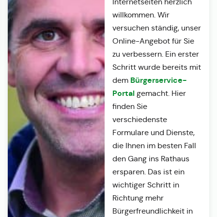
Internetseiten herzlich
willkommen. Wir
versuchen ständig, unser
Online-Angebot für Sie
zu verbessern. Ein erster
Schritt wurde bereits mit
Bürgerservice-
dem
Portal
gemacht. Hier
finden Sie
verschiedenste
Formulare und Dienste,
die Ihnen im besten Fall
den Gang ins Rathaus
ersparen. Das ist ein
wichtiger Schritt in
Richtung mehr
Bürgerfreundlichkeit in