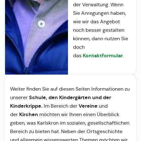
der Verwaltung. Wenn
Sie Anregungen haben,
wie wir das Angebot
noch besser gestalten
können, dann nutzen Sie
doch
Kontaktformular
das
.
Weiter finden Sie auf diesen Seiten Informationen zu
Schule, den Kindergärten und der
unserer
Kinderkrippe.
Vereine
Im Bereich der
und
Kirchen
der
möchten wir Ihnen einen Überblick
geben, was Karlskron im sozialen, gesellschaftlichen
Bereich zu bieten hat. Neben der Ortsgeschichte
und allgemein wissenswerten Themen möchten wir