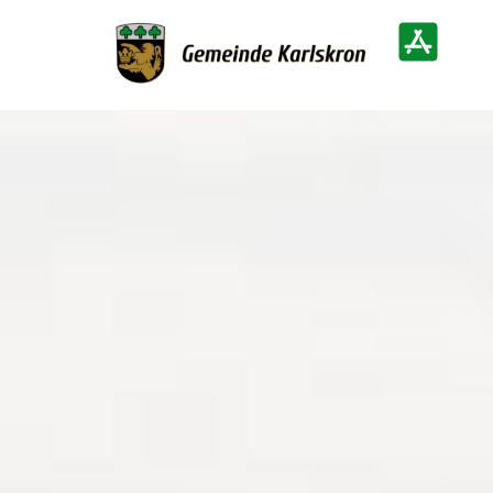
Zur Startseite
Heimatinf