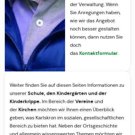
der Verwaltung. Wenn
Sie Anregungen haben,
wie wir das Angebot
noch besser gestalten
können, dann nutzen Sie
doch
Kontaktformular
das
.
Weiter finden Sie auf diesen Seiten Informationen zu
Schule, den Kindergärten und der
unserer
Kinderkrippe.
Vereine
Im Bereich der
und
Kirchen
der
möchten wir Ihnen einen Überblick
geben, was Karlskron im sozialen, gesellschaftlichen
Bereich zu bieten hat. Neben der Ortsgeschichte
und allgemein wissenswerten Themen möchten wir