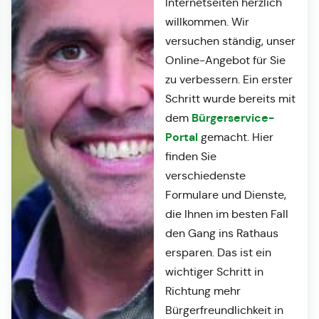
Internetseiten herzlich
willkommen. Wir
versuchen ständig, unser
Online-Angebot für Sie
zu verbessern. Ein erster
Schritt wurde bereits mit
Bürgerservice-
dem
Portal
gemacht. Hier
finden Sie
verschiedenste
Formulare und Dienste,
die Ihnen im besten Fall
den Gang ins Rathaus
ersparen. Das ist ein
wichtiger Schritt in
Richtung mehr
Bürgerfreundlichkeit in