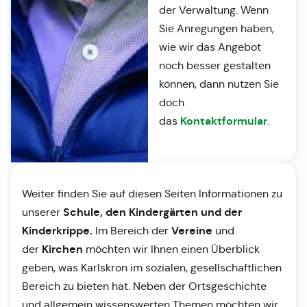
der Verwaltung. Wenn
Sie Anregungen haben,
wie wir das Angebot
noch besser gestalten
können, dann nutzen Sie
doch
Kontaktformular
das
.
Weiter finden Sie auf diesen Seiten Informationen zu
Schule, den Kindergärten und der
unserer
Kinderkrippe.
Vereine
Im Bereich der
und
Kirchen
der
möchten wir Ihnen einen Überblick
geben, was Karlskron im sozialen, gesellschaftlichen
Bereich zu bieten hat. Neben der Ortsgeschichte
und allgemein wissenswerten Themen möchten wir