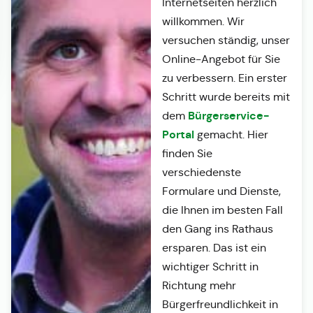
Internetseiten herzlich
willkommen. Wir
versuchen ständig, unser
Online-Angebot für Sie
zu verbessern. Ein erster
Schritt wurde bereits mit
Bürgerservice-
dem
Portal
gemacht. Hier
finden Sie
verschiedenste
Formulare und Dienste,
die Ihnen im besten Fall
den Gang ins Rathaus
ersparen. Das ist ein
wichtiger Schritt in
Richtung mehr
Bürgerfreundlichkeit in