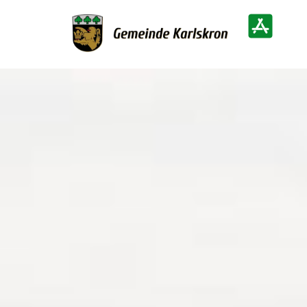
Zur Startseite
Heimatinf