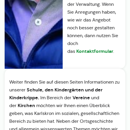
der Verwaltung. Wenn
Sie Anregungen haben,
wie wir das Angebot
noch besser gestalten
können, dann nutzen Sie
doch
Kontaktformular
das
.
Weiter finden Sie auf diesen Seiten Informationen zu
Schule, den Kindergärten und der
unserer
Kinderkrippe.
Vereine
Im Bereich der
und
Kirchen
der
möchten wir Ihnen einen Überblick
geben, was Karlskron im sozialen, gesellschaftlichen
Bereich zu bieten hat. Neben der Ortsgeschichte
und allgemein wissenswerten Themen möchten wir