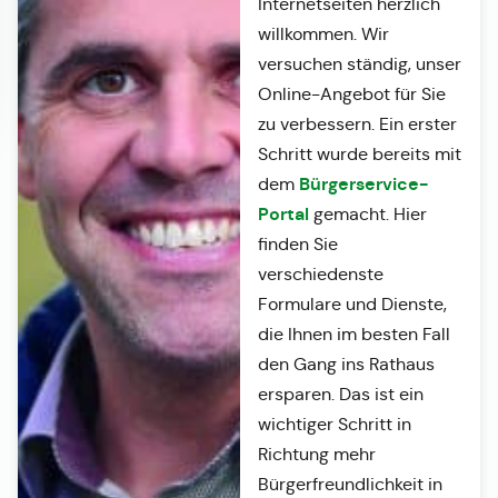
Internetseiten herzlich
willkommen. Wir
versuchen ständig, unser
Online-Angebot für Sie
zu verbessern. Ein erster
Schritt wurde bereits mit
Bürgerservice-
dem
Portal
gemacht. Hier
finden Sie
verschiedenste
Formulare und Dienste,
die Ihnen im besten Fall
den Gang ins Rathaus
ersparen. Das ist ein
wichtiger Schritt in
Richtung mehr
Bürgerfreundlichkeit in