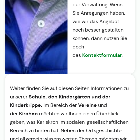
der Verwaltung. Wenn
Sie Anregungen haben,
wie wir das Angebot
noch besser gestalten
können, dann nutzen Sie
doch
Kontaktformular
das
.
Weiter finden Sie auf diesen Seiten Informationen zu
Schule, den Kindergärten und der
unserer
Kinderkrippe.
Vereine
Im Bereich der
und
Kirchen
der
möchten wir Ihnen einen Überblick
geben, was Karlskron im sozialen, gesellschaftlichen
Bereich zu bieten hat. Neben der Ortsgeschichte
und allgemein wissenswerten Themen möchten wir