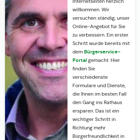
Internetseiten herzlich
willkommen. Wir
versuchen ständig, unser
Online-Angebot für Sie
zu verbessern. Ein erster
Schritt wurde bereits mit
Bürgerservice-
dem
Portal
gemacht. Hier
finden Sie
verschiedenste
Formulare und Dienste,
die Ihnen im besten Fall
den Gang ins Rathaus
ersparen. Das ist ein
wichtiger Schritt in
Richtung mehr
Bürgerfreundlichkeit in