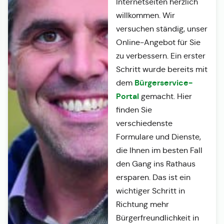
Internetseiten herzlich
willkommen. Wir
versuchen ständig, unser
Online-Angebot für Sie
zu verbessern. Ein erster
Schritt wurde bereits mit
Bürgerservice-
dem
Portal
gemacht. Hier
finden Sie
verschiedenste
Formulare und Dienste,
die Ihnen im besten Fall
den Gang ins Rathaus
ersparen. Das ist ein
wichtiger Schritt in
Richtung mehr
Bürgerfreundlichkeit in