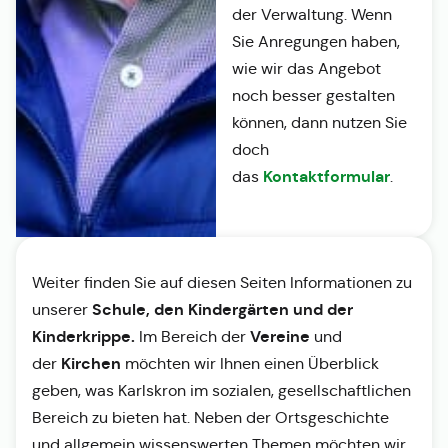
der Verwaltung. Wenn
Sie Anregungen haben,
wie wir das Angebot
noch besser gestalten
können, dann nutzen Sie
doch
Kontaktformular
das
.
Weiter finden Sie auf diesen Seiten Informationen zu
Schule, den Kindergärten und der
unserer
Kinderkrippe.
Vereine
Im Bereich der
und
Kirchen
der
möchten wir Ihnen einen Überblick
geben, was Karlskron im sozialen, gesellschaftlichen
Bereich zu bieten hat. Neben der Ortsgeschichte
und allgemein wissenswerten Themen möchten wir