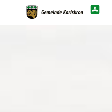
Zur Startseite
Heimatinf