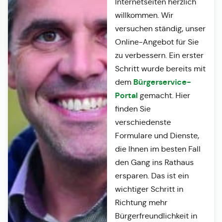
Internetseiten herzlich
willkommen. Wir
versuchen ständig, unser
Online-Angebot für Sie
zu verbessern. Ein erster
Schritt wurde bereits mit
Bürgerservice-
dem
Portal
gemacht. Hier
finden Sie
verschiedenste
Formulare und Dienste,
die Ihnen im besten Fall
den Gang ins Rathaus
ersparen. Das ist ein
wichtiger Schritt in
Richtung mehr
Bürgerfreundlichkeit in