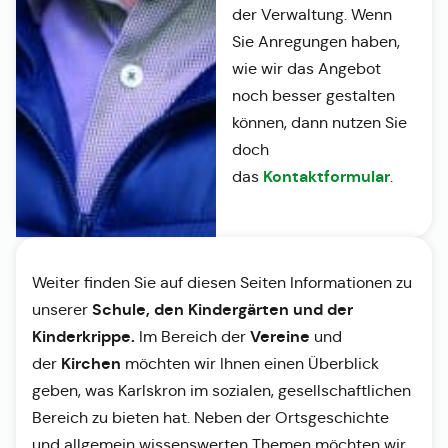
der Verwaltung. Wenn
Sie Anregungen haben,
wie wir das Angebot
noch besser gestalten
können, dann nutzen Sie
doch
Kontaktformular
das
.
Weiter finden Sie auf diesen Seiten Informationen zu
Schule, den Kindergärten und der
unserer
Kinderkrippe.
Vereine
Im Bereich der
und
Kirchen
der
möchten wir Ihnen einen Überblick
geben, was Karlskron im sozialen, gesellschaftlichen
Bereich zu bieten hat. Neben der Ortsgeschichte
und allgemein wissenswerten Themen möchten wir