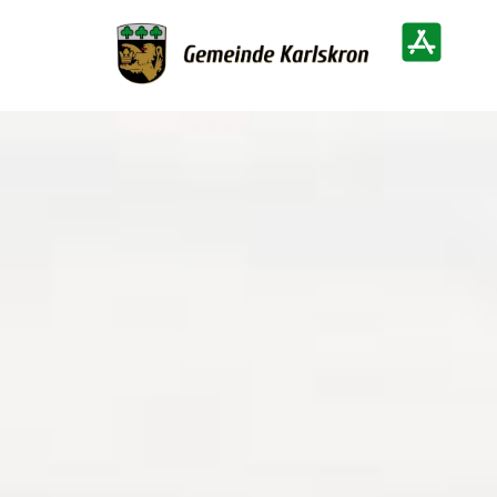
Zur Startseite
Heimatinf