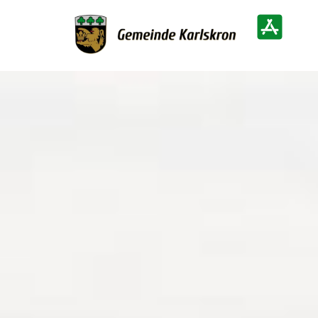
Zur Startseite
Heimatinf