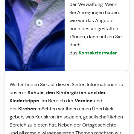
der Verwaltung. Wenn
Sie Anregungen haben,
wie wir das Angebot
noch besser gestalten
können, dann nutzen Sie
doch
Kontaktformular
das
.
Weiter finden Sie auf diesen Seiten Informationen zu
Schule, den Kindergärten und der
unserer
Kinderkrippe.
Vereine
Im Bereich der
und
Kirchen
der
möchten wir Ihnen einen Überblick
geben, was Karlskron im sozialen, gesellschaftlichen
Bereich zu bieten hat. Neben der Ortsgeschichte
und allgemein wissenswerten Themen möchten wir