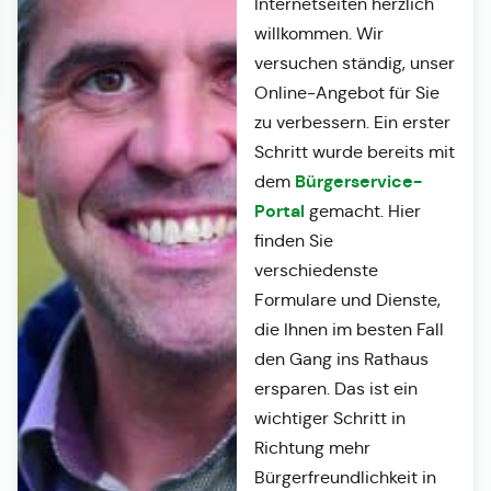
Internetseiten herzlich
willkommen. Wir
versuchen ständig, unser
Online-Angebot für Sie
zu verbessern. Ein erster
Schritt wurde bereits mit
Bürgerservice-
dem
Portal
gemacht. Hier
finden Sie
verschiedenste
Formulare und Dienste,
die Ihnen im besten Fall
den Gang ins Rathaus
ersparen. Das ist ein
wichtiger Schritt in
Richtung mehr
Bürgerfreundlichkeit in