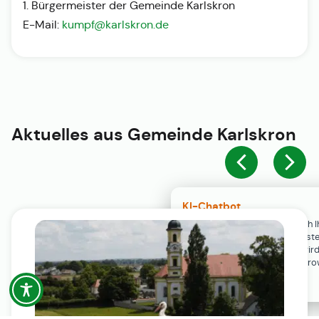
1. Bürgermeister der Gemeinde Karlskron
E-Mail:
kumpf@karlskron.de
Aktuelles aus
Gemeinde Karlskron
KI-Chatbot
Der KI-Chatbot steht erst nach I
Einwilligung in den Cookie-Einste
Verfügung. Der Chat-Verlauf wir
ausschließlich lokal in Ihrem Br
gespeichert.