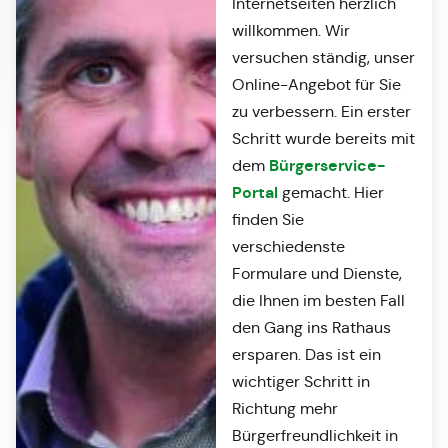
Internetseiten herzlich
willkommen. Wir
versuchen ständig, unser
Online-Angebot für Sie
zu verbessern. Ein erster
Schritt wurde bereits mit
Bürgerservice-
dem
Portal
gemacht. Hier
finden Sie
verschiedenste
Formulare und Dienste,
die Ihnen im besten Fall
den Gang ins Rathaus
ersparen. Das ist ein
wichtiger Schritt in
Richtung mehr
Bürgerfreundlichkeit in