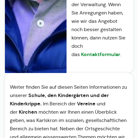
der Verwaltung. Wenn
Sie Anregungen haben,
wie wir das Angebot
noch besser gestalten
können, dann nutzen Sie
doch
Kontaktformular
das
.
Weiter finden Sie auf diesen Seiten Informationen zu
Schule, den Kindergärten und der
unserer
Kinderkrippe.
Vereine
Im Bereich der
und
Kirchen
der
möchten wir Ihnen einen Überblick
geben, was Karlskron im sozialen, gesellschaftlichen
Bereich zu bieten hat. Neben der Ortsgeschichte
und allgemein wissenswerten Themen möchten wir