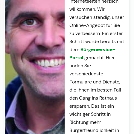
Internetseiten herzlich
willkommen. Wir
versuchen ständig, unser
Online-Angebot für Sie
zu verbessern. Ein erster
Schritt wurde bereits mit
Bürgerservice-
dem
Portal
gemacht. Hier
finden Sie
verschiedenste
Formulare und Dienste,
die Ihnen im besten Fall
den Gang ins Rathaus
ersparen. Das ist ein
wichtiger Schritt in
Richtung mehr
Bürgerfreundlichkeit in