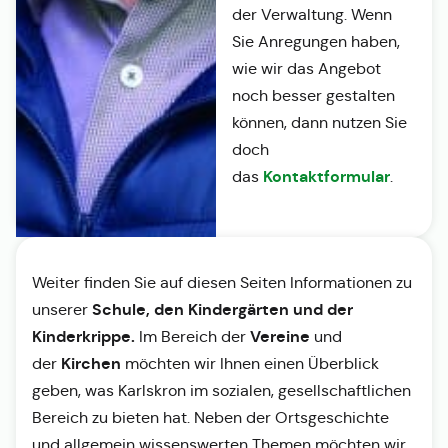
der Verwaltung. Wenn
Sie Anregungen haben,
wie wir das Angebot
noch besser gestalten
können, dann nutzen Sie
doch
Kontaktformular
das
.
Weiter finden Sie auf diesen Seiten Informationen zu
Schule, den Kindergärten und der
unserer
Kinderkrippe.
Vereine
Im Bereich der
und
Kirchen
der
möchten wir Ihnen einen Überblick
geben, was Karlskron im sozialen, gesellschaftlichen
Bereich zu bieten hat. Neben der Ortsgeschichte
und allgemein wissenswerten Themen möchten wir