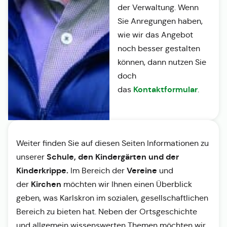
der Verwaltung. Wenn
Sie Anregungen haben,
wie wir das Angebot
noch besser gestalten
können, dann nutzen Sie
doch
Kontaktformular
das
.
Weiter finden Sie auf diesen Seiten Informationen zu
Schule, den Kindergärten und der
unserer
Kinderkrippe.
Vereine
Im Bereich der
und
Kirchen
der
möchten wir Ihnen einen Überblick
geben, was Karlskron im sozialen, gesellschaftlichen
Bereich zu bieten hat. Neben der Ortsgeschichte
und allgemein wissenswerten Themen möchten wir