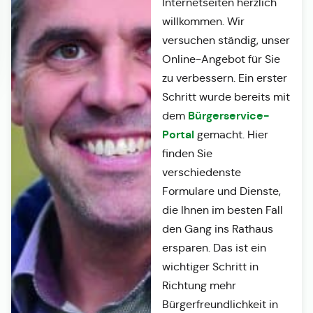
Internetseiten herzlich
willkommen. Wir
versuchen ständig, unser
Online-Angebot für Sie
zu verbessern. Ein erster
Schritt wurde bereits mit
Bürgerservice-
dem
Portal
gemacht. Hier
finden Sie
verschiedenste
Formulare und Dienste,
die Ihnen im besten Fall
den Gang ins Rathaus
ersparen. Das ist ein
wichtiger Schritt in
Richtung mehr
Bürgerfreundlichkeit in