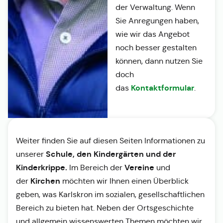
der Verwaltung. Wenn
Sie Anregungen haben,
wie wir das Angebot
noch besser gestalten
können, dann nutzen Sie
doch
Kontaktformular
das
.
Weiter finden Sie auf diesen Seiten Informationen zu
Schule, den Kindergärten und der
unserer
Kinderkrippe.
Vereine
Im Bereich der
und
Kirchen
der
möchten wir Ihnen einen Überblick
geben, was Karlskron im sozialen, gesellschaftlichen
Bereich zu bieten hat. Neben der Ortsgeschichte
und allgemein wissenswerten Themen möchten wir