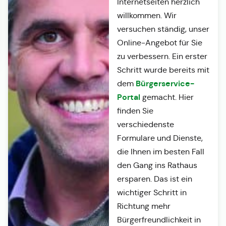
Internetseiten herzlich
willkommen. Wir
versuchen ständig, unser
Online-Angebot für Sie
zu verbessern. Ein erster
Schritt wurde bereits mit
Bürgerservice-
dem
Portal
gemacht. Hier
finden Sie
verschiedenste
Formulare und Dienste,
die Ihnen im besten Fall
den Gang ins Rathaus
ersparen. Das ist ein
wichtiger Schritt in
Richtung mehr
Bürgerfreundlichkeit in