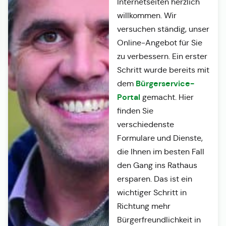
Internetseiten herzlich
willkommen. Wir
versuchen ständig, unser
Online-Angebot für Sie
zu verbessern. Ein erster
Schritt wurde bereits mit
Bürgerservice-
dem
Portal
gemacht. Hier
finden Sie
verschiedenste
Formulare und Dienste,
die Ihnen im besten Fall
den Gang ins Rathaus
ersparen. Das ist ein
wichtiger Schritt in
Richtung mehr
Bürgerfreundlichkeit in