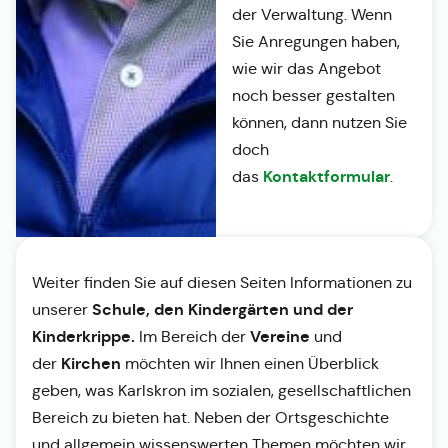
der Verwaltung. Wenn
Sie Anregungen haben,
wie wir das Angebot
noch besser gestalten
können, dann nutzen Sie
doch
Kontaktformular
das
.
Weiter finden Sie auf diesen Seiten Informationen zu
Schule, den Kindergärten und der
unserer
Kinderkrippe.
Vereine
Im Bereich der
und
Kirchen
der
möchten wir Ihnen einen Überblick
geben, was Karlskron im sozialen, gesellschaftlichen
Bereich zu bieten hat. Neben der Ortsgeschichte
und allgemein wissenswerten Themen möchten wir