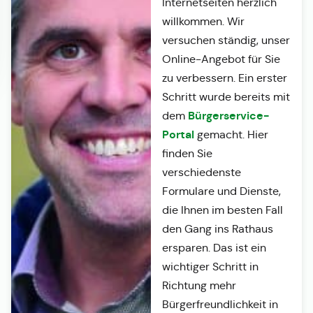
Internetseiten herzlich
willkommen. Wir
versuchen ständig, unser
Online-Angebot für Sie
zu verbessern. Ein erster
Schritt wurde bereits mit
Bürgerservice-
dem
Portal
gemacht. Hier
finden Sie
verschiedenste
Formulare und Dienste,
die Ihnen im besten Fall
den Gang ins Rathaus
ersparen. Das ist ein
wichtiger Schritt in
Richtung mehr
Bürgerfreundlichkeit in