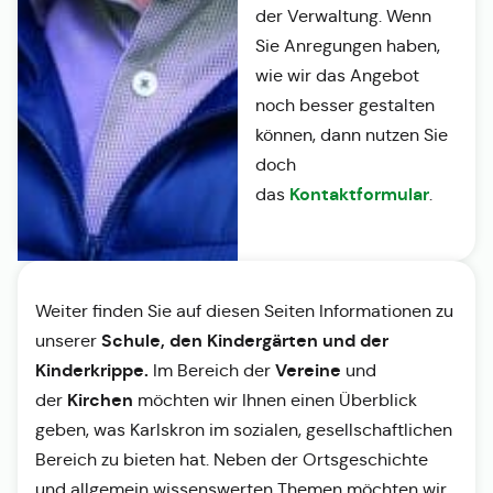
der Verwaltung. Wenn
Sie Anregungen haben,
wie wir das Angebot
noch besser gestalten
können, dann nutzen Sie
doch
Kontaktformular
das
.
Weiter finden Sie auf diesen Seiten Informationen zu
Schule, den Kindergärten und der
unserer
Kinderkrippe.
Vereine
Im Bereich der
und
Kirchen
der
möchten wir Ihnen einen Überblick
geben, was Karlskron im sozialen, gesellschaftlichen
Bereich zu bieten hat. Neben der Ortsgeschichte
und allgemein wissenswerten Themen möchten wir