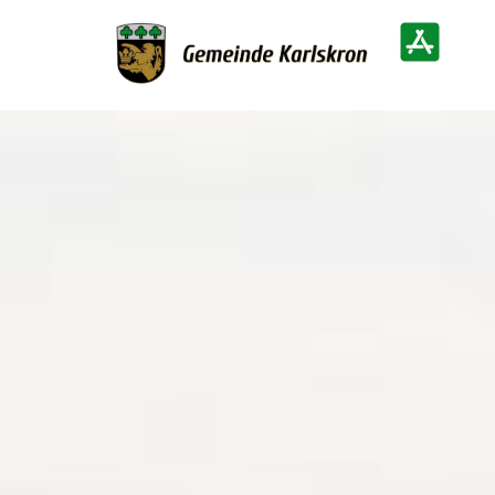
Zur Startseite
Heimatinf