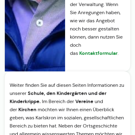
der Verwaltung. Wenn
Sie Anregungen haben,
wie wir das Angebot
noch besser gestalten
können, dann nutzen Sie
doch
Kontaktformular
das
.
Weiter finden Sie auf diesen Seiten Informationen zu
Schule, den Kindergärten und der
unserer
Kinderkrippe.
Vereine
Im Bereich der
und
Kirchen
der
möchten wir Ihnen einen Überblick
geben, was Karlskron im sozialen, gesellschaftlichen
Bereich zu bieten hat. Neben der Ortsgeschichte
und allgemein wissenswerten Themen möchten wir