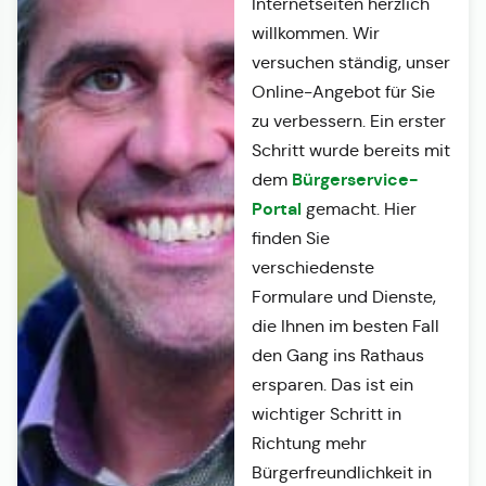
Internetseiten herzlich
willkommen. Wir
versuchen ständig, unser
Online-Angebot für Sie
zu verbessern. Ein erster
Schritt wurde bereits mit
Bürgerservice-
dem
Portal
gemacht. Hier
finden Sie
verschiedenste
Formulare und Dienste,
die Ihnen im besten Fall
den Gang ins Rathaus
ersparen. Das ist ein
wichtiger Schritt in
Richtung mehr
Bürgerfreundlichkeit in