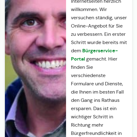
Internetseiten herzlich
willkommen. Wir
versuchen ständig, unser
Online-Angebot für Sie
zu verbessern. Ein erster
Schritt wurde bereits mit
Bürgerservice-
dem
Portal
gemacht. Hier
finden Sie
verschiedenste
Formulare und Dienste,
die Ihnen im besten Fall
den Gang ins Rathaus
ersparen. Das ist ein
wichtiger Schritt in
Richtung mehr
Bürgerfreundlichkeit in