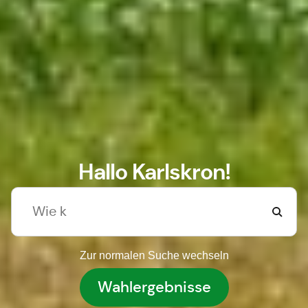
Hallo Karlskron!
Zur normalen Suche wechseln
Wahlergebnisse