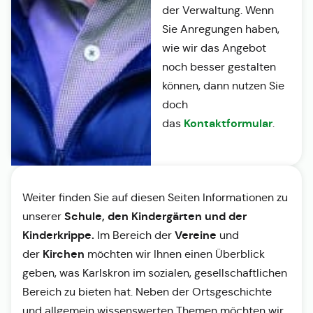
der Verwaltung. Wenn
Sie Anregungen haben,
wie wir das Angebot
noch besser gestalten
können, dann nutzen Sie
doch
Kontaktformular
das
.
Weiter finden Sie auf diesen Seiten Informationen zu
Schule, den Kindergärten und der
unserer
Kinderkrippe.
Vereine
Im Bereich der
und
Kirchen
der
möchten wir Ihnen einen Überblick
geben, was Karlskron im sozialen, gesellschaftlichen
Bereich zu bieten hat. Neben der Ortsgeschichte
und allgemein wissenswerten Themen möchten wir