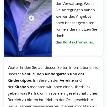
der Verwaltung. Wenn
Sie Anregungen haben,
wie wir das Angebot
noch besser gestalten
können, dann nutzen Sie
doch
Kontaktformular
das
.
Weiter finden Sie auf diesen Seiten Informationen zu
Schule, den Kindergärten und der
unserer
Kinderkrippe.
Vereine
Im Bereich der
und
Kirchen
der
möchten wir Ihnen einen Überblick
geben, was Karlskron im sozialen, gesellschaftlichen
Bereich zu bieten hat. Neben der Ortsgeschichte
und allgemein wissenswerten Themen möchten wir