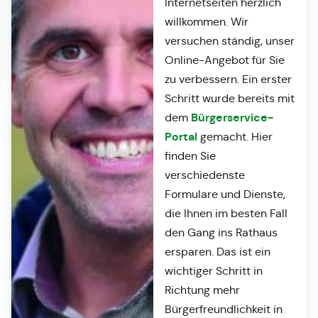
Internetseiten herzlich
willkommen. Wir
versuchen ständig, unser
Online-Angebot für Sie
zu verbessern. Ein erster
Schritt wurde bereits mit
Bürgerservice-
dem
Portal
gemacht. Hier
finden Sie
verschiedenste
Formulare und Dienste,
die Ihnen im besten Fall
den Gang ins Rathaus
ersparen. Das ist ein
wichtiger Schritt in
Richtung mehr
Bürgerfreundlichkeit in