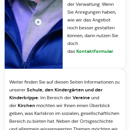
der Verwaltung. Wenn
Sie Anregungen haben,
wie wir das Angebot
noch besser gestalten
können, dann nutzen Sie
doch
Kontaktformular
das
.
Weiter finden Sie auf diesen Seiten Informationen zu
Schule, den Kindergärten und der
unserer
Kinderkrippe.
Vereine
Im Bereich der
und
Kirchen
der
möchten wir Ihnen einen Überblick
geben, was Karlskron im sozialen, gesellschaftlichen
Bereich zu bieten hat. Neben der Ortsgeschichte
und allgemein wissenswerten Themen möchten wir