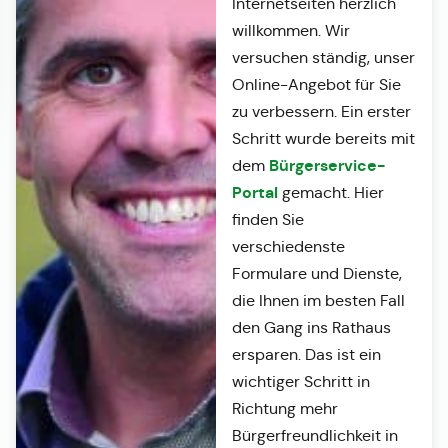
Internetseiten herzlich
willkommen. Wir
versuchen ständig, unser
Online-Angebot für Sie
zu verbessern. Ein erster
Schritt wurde bereits mit
Bürgerservice-
dem
Portal
gemacht. Hier
finden Sie
verschiedenste
Formulare und Dienste,
die Ihnen im besten Fall
den Gang ins Rathaus
ersparen. Das ist ein
wichtiger Schritt in
Richtung mehr
Bürgerfreundlichkeit in