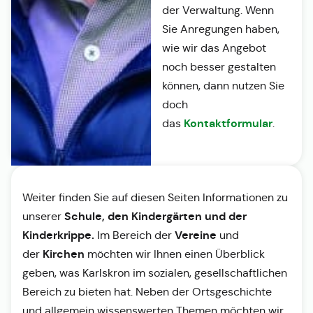
der Verwaltung. Wenn
Sie Anregungen haben,
wie wir das Angebot
noch besser gestalten
können, dann nutzen Sie
doch
Kontaktformular
das
.
Weiter finden Sie auf diesen Seiten Informationen zu
Schule, den Kindergärten und der
unserer
Kinderkrippe.
Vereine
Im Bereich der
und
Kirchen
der
möchten wir Ihnen einen Überblick
geben, was Karlskron im sozialen, gesellschaftlichen
Bereich zu bieten hat. Neben der Ortsgeschichte
und allgemein wissenswerten Themen möchten wir