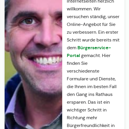
Internetseiten herzlich
willkommen. Wir
versuchen ständig, unser
Online-Angebot für Sie
zu verbessern. Ein erster
Schritt wurde bereits mit
Bürgerservice-
dem
Portal
gemacht. Hier
finden Sie
verschiedenste
Formulare und Dienste,
die Ihnen im besten Fall
den Gang ins Rathaus
ersparen. Das ist ein
wichtiger Schritt in
Richtung mehr
Bürgerfreundlichkeit in