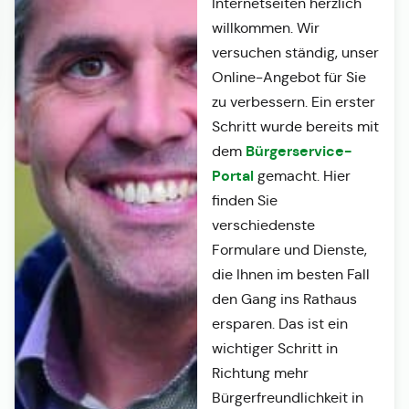
Internetseiten herzlich
willkommen. Wir
versuchen ständig, unser
Online-Angebot für Sie
zu verbessern. Ein erster
Schritt wurde bereits mit
Bürgerservice-
dem
Portal
gemacht. Hier
finden Sie
verschiedenste
Formulare und Dienste,
die Ihnen im besten Fall
den Gang ins Rathaus
ersparen. Das ist ein
wichtiger Schritt in
Richtung mehr
Bürgerfreundlichkeit in