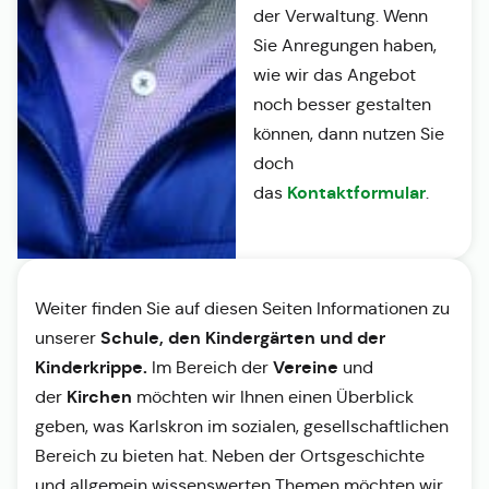
der Verwaltung. Wenn
Sie Anregungen haben,
wie wir das Angebot
noch besser gestalten
können, dann nutzen Sie
doch
Kontaktformular
das
.
Weiter finden Sie auf diesen Seiten Informationen zu
Schule, den Kindergärten und der
unserer
Kinderkrippe.
Vereine
Im Bereich der
und
Kirchen
der
möchten wir Ihnen einen Überblick
geben, was Karlskron im sozialen, gesellschaftlichen
Bereich zu bieten hat. Neben der Ortsgeschichte
und allgemein wissenswerten Themen möchten wir