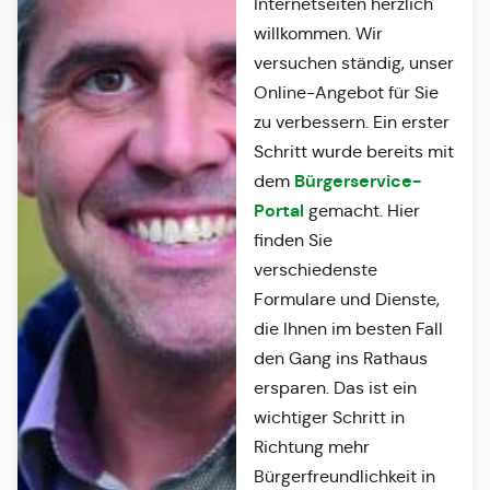
Internetseiten herzlich
willkommen. Wir
versuchen ständig, unser
Online-Angebot für Sie
zu verbessern. Ein erster
Schritt wurde bereits mit
Bürgerservice-
dem
Portal
gemacht. Hier
finden Sie
verschiedenste
Formulare und Dienste,
die Ihnen im besten Fall
den Gang ins Rathaus
ersparen. Das ist ein
wichtiger Schritt in
Richtung mehr
Bürgerfreundlichkeit in