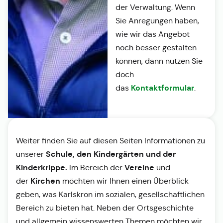
der Verwaltung. Wenn
Sie Anregungen haben,
wie wir das Angebot
noch besser gestalten
können, dann nutzen Sie
doch
Kontaktformular
das
.
Weiter finden Sie auf diesen Seiten Informationen zu
Schule, den Kindergärten und der
unserer
Kinderkrippe.
Vereine
Im Bereich der
und
Kirchen
der
möchten wir Ihnen einen Überblick
geben, was Karlskron im sozialen, gesellschaftlichen
Bereich zu bieten hat. Neben der Ortsgeschichte
und allgemein wissenswerten Themen möchten wir