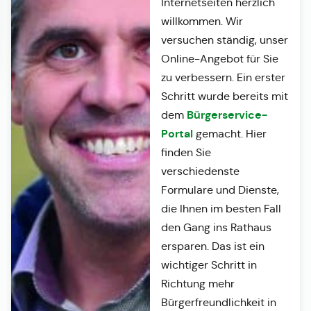
Internetseiten herzlich
willkommen. Wir
versuchen ständig, unser
Online-Angebot für Sie
zu verbessern. Ein erster
Schritt wurde bereits mit
Bürgerservice-
dem
Portal
gemacht. Hier
finden Sie
verschiedenste
Formulare und Dienste,
die Ihnen im besten Fall
den Gang ins Rathaus
ersparen. Das ist ein
wichtiger Schritt in
Richtung mehr
Bürgerfreundlichkeit in