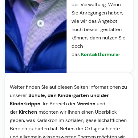
der Verwaltung. Wenn
Sie Anregungen haben,
wie wir das Angebot
noch besser gestalten
können, dann nutzen Sie
doch
Kontaktformular
das
.
Weiter finden Sie auf diesen Seiten Informationen zu
Schule, den Kindergärten und der
unserer
Kinderkrippe.
Vereine
Im Bereich der
und
Kirchen
der
möchten wir Ihnen einen Überblick
geben, was Karlskron im sozialen, gesellschaftlichen
Bereich zu bieten hat. Neben der Ortsgeschichte
und allgemein wissenswerten Themen möchten wir