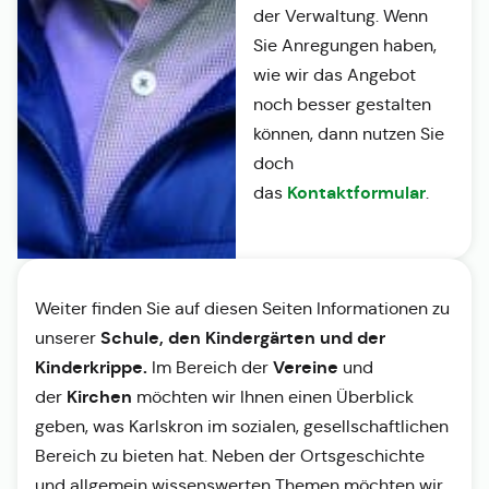
der Verwaltung. Wenn
Sie Anregungen haben,
wie wir das Angebot
noch besser gestalten
können, dann nutzen Sie
doch
Kontaktformular
das
.
Weiter finden Sie auf diesen Seiten Informationen zu
Schule, den Kindergärten und der
unserer
Kinderkrippe.
Vereine
Im Bereich der
und
Kirchen
der
möchten wir Ihnen einen Überblick
geben, was Karlskron im sozialen, gesellschaftlichen
Bereich zu bieten hat. Neben der Ortsgeschichte
und allgemein wissenswerten Themen möchten wir