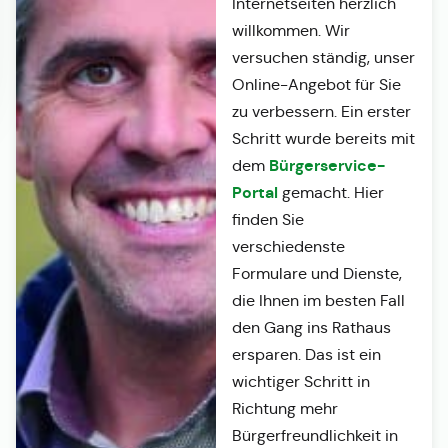
Internetseiten herzlich
willkommen. Wir
versuchen ständig, unser
Online-Angebot für Sie
zu verbessern. Ein erster
Schritt wurde bereits mit
Bürgerservice-
dem
Portal
gemacht. Hier
finden Sie
verschiedenste
Formulare und Dienste,
die Ihnen im besten Fall
den Gang ins Rathaus
ersparen. Das ist ein
wichtiger Schritt in
Richtung mehr
Bürgerfreundlichkeit in