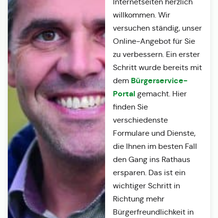
Internetseiten herzlich
willkommen. Wir
versuchen ständig, unser
Online-Angebot für Sie
zu verbessern. Ein erster
Schritt wurde bereits mit
Bürgerservice-
dem
Portal
gemacht. Hier
finden Sie
verschiedenste
Formulare und Dienste,
die Ihnen im besten Fall
den Gang ins Rathaus
ersparen. Das ist ein
wichtiger Schritt in
Richtung mehr
Bürgerfreundlichkeit in