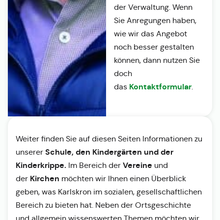
der Verwaltung. Wenn
Sie Anregungen haben,
wie wir das Angebot
noch besser gestalten
können, dann nutzen Sie
doch
Kontaktformular
das
.
Weiter finden Sie auf diesen Seiten Informationen zu
Schule, den Kindergärten und der
unserer
Kinderkrippe.
Vereine
Im Bereich der
und
Kirchen
der
möchten wir Ihnen einen Überblick
geben, was Karlskron im sozialen, gesellschaftlichen
Bereich zu bieten hat. Neben der Ortsgeschichte
und allgemein wissenswerten Themen möchten wir