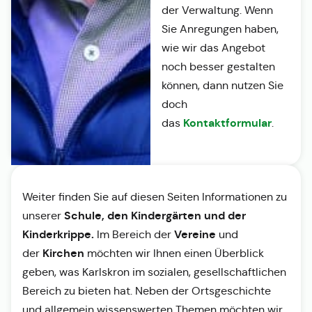
der Verwaltung. Wenn
Sie Anregungen haben,
wie wir das Angebot
noch besser gestalten
können, dann nutzen Sie
doch
Kontaktformular
das
.
Weiter finden Sie auf diesen Seiten Informationen zu
Schule, den Kindergärten und der
unserer
Kinderkrippe.
Vereine
Im Bereich der
und
Kirchen
der
möchten wir Ihnen einen Überblick
geben, was Karlskron im sozialen, gesellschaftlichen
Bereich zu bieten hat. Neben der Ortsgeschichte
und allgemein wissenswerten Themen möchten wir