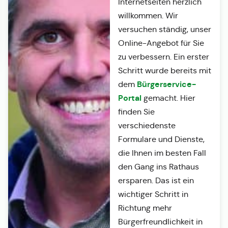
Internetseiten herzlich
willkommen. Wir
versuchen ständig, unser
Online-Angebot für Sie
zu verbessern. Ein erster
Schritt wurde bereits mit
Bürgerservice-
dem
Portal
gemacht. Hier
finden Sie
verschiedenste
Formulare und Dienste,
die Ihnen im besten Fall
den Gang ins Rathaus
ersparen. Das ist ein
wichtiger Schritt in
Richtung mehr
Bürgerfreundlichkeit in