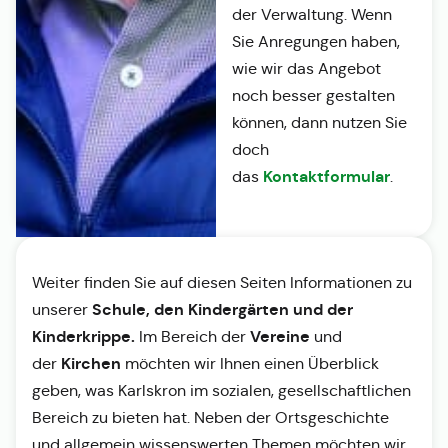
der Verwaltung. Wenn
Sie Anregungen haben,
wie wir das Angebot
noch besser gestalten
können, dann nutzen Sie
doch
Kontaktformular
das
.
Weiter finden Sie auf diesen Seiten Informationen zu
Schule, den Kindergärten und der
unserer
Kinderkrippe.
Vereine
Im Bereich der
und
Kirchen
der
möchten wir Ihnen einen Überblick
geben, was Karlskron im sozialen, gesellschaftlichen
Bereich zu bieten hat. Neben der Ortsgeschichte
und allgemein wissenswerten Themen möchten wir