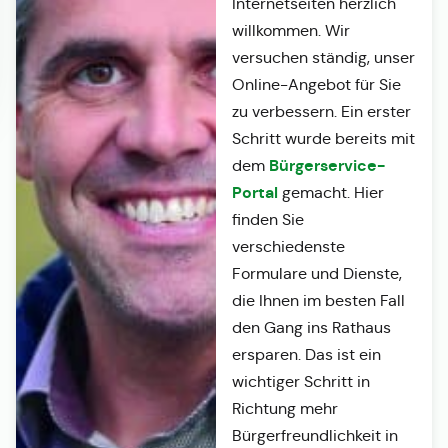
Internetseiten herzlich
willkommen. Wir
versuchen ständig, unser
Online-Angebot für Sie
zu verbessern. Ein erster
Schritt wurde bereits mit
Bürgerservice-
dem
Portal
gemacht. Hier
finden Sie
verschiedenste
Formulare und Dienste,
die Ihnen im besten Fall
den Gang ins Rathaus
ersparen. Das ist ein
wichtiger Schritt in
Richtung mehr
Bürgerfreundlichkeit in