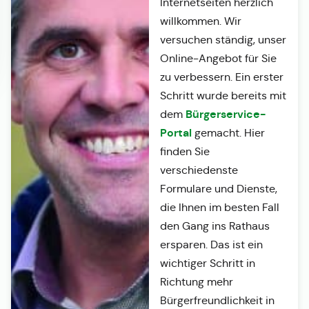
Internetseiten herzlich
willkommen. Wir
versuchen ständig, unser
Online-Angebot für Sie
zu verbessern. Ein erster
Schritt wurde bereits mit
Bürgerservice-
dem
Portal
gemacht. Hier
finden Sie
verschiedenste
Formulare und Dienste,
die Ihnen im besten Fall
den Gang ins Rathaus
ersparen. Das ist ein
wichtiger Schritt in
Richtung mehr
Bürgerfreundlichkeit in