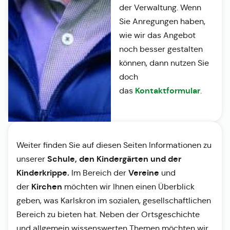
der Verwaltung. Wenn
Sie Anregungen haben,
wie wir das Angebot
noch besser gestalten
können, dann nutzen Sie
doch
Kontaktformular
das
.
Weiter finden Sie auf diesen Seiten Informationen zu
Schule, den Kindergärten und der
unserer
Kinderkrippe.
Vereine
Im Bereich der
und
Kirchen
der
möchten wir Ihnen einen Überblick
geben, was Karlskron im sozialen, gesellschaftlichen
Bereich zu bieten hat. Neben der Ortsgeschichte
und allgemein wissenswerten Themen möchten wir