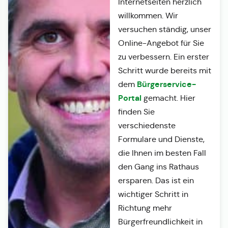
Internetseiten herzlich
willkommen. Wir
versuchen ständig, unser
Online-Angebot für Sie
zu verbessern. Ein erster
Schritt wurde bereits mit
Bürgerservice-
dem
Portal
gemacht. Hier
finden Sie
verschiedenste
Formulare und Dienste,
die Ihnen im besten Fall
den Gang ins Rathaus
ersparen. Das ist ein
wichtiger Schritt in
Richtung mehr
Bürgerfreundlichkeit in