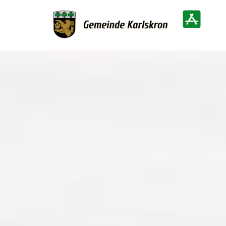
Zur Startseite
Heimatinf