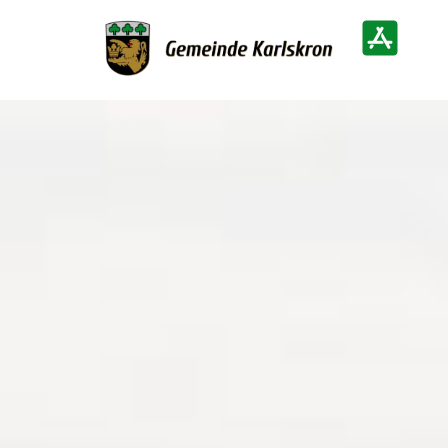
Zur Startseite
Heimatinf