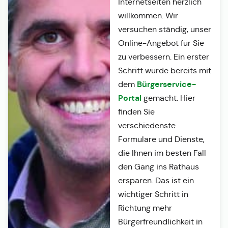
Internetseiten herzlich
willkommen. Wir
versuchen ständig, unser
Online-Angebot für Sie
zu verbessern. Ein erster
Schritt wurde bereits mit
Bürgerservice-
dem
Portal
gemacht. Hier
finden Sie
verschiedenste
Formulare und Dienste,
die Ihnen im besten Fall
den Gang ins Rathaus
ersparen. Das ist ein
wichtiger Schritt in
Richtung mehr
Bürgerfreundlichkeit in