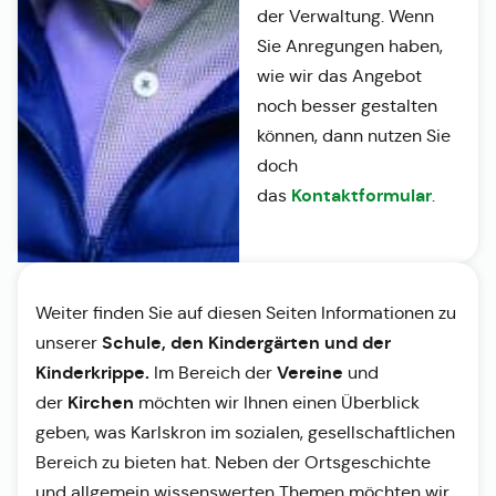
der Verwaltung. Wenn
Sie Anregungen haben,
wie wir das Angebot
noch besser gestalten
können, dann nutzen Sie
doch
Kontaktformular
das
.
Weiter finden Sie auf diesen Seiten Informationen zu
Schule, den Kindergärten und der
unserer
Kinderkrippe.
Vereine
Im Bereich der
und
Kirchen
der
möchten wir Ihnen einen Überblick
geben, was Karlskron im sozialen, gesellschaftlichen
Bereich zu bieten hat. Neben der Ortsgeschichte
und allgemein wissenswerten Themen möchten wir