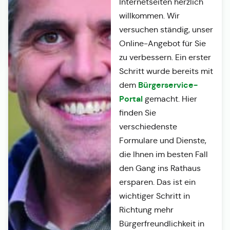
Internetseiten herzlich
willkommen. Wir
versuchen ständig, unser
Online-Angebot für Sie
zu verbessern. Ein erster
Schritt wurde bereits mit
Bürgerservice-
dem
Portal
gemacht. Hier
finden Sie
verschiedenste
Formulare und Dienste,
die Ihnen im besten Fall
den Gang ins Rathaus
ersparen. Das ist ein
wichtiger Schritt in
Richtung mehr
Bürgerfreundlichkeit in