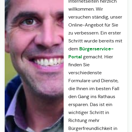
Internetseiten herzlich
willkommen. Wir
versuchen ständig, unser
Online-Angebot für Sie
zu verbessern. Ein erster
Schritt wurde bereits mit
Bürgerservice-
dem
Portal
gemacht. Hier
finden Sie
verschiedenste
Formulare und Dienste,
die Ihnen im besten Fall
den Gang ins Rathaus
ersparen. Das ist ein
wichtiger Schritt in
Richtung mehr
Bürgerfreundlichkeit in