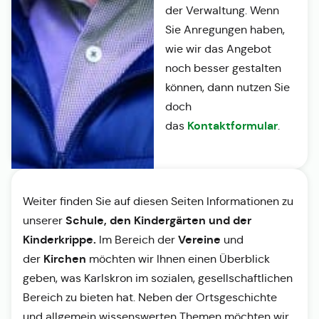
der Verwaltung. Wenn
Sie Anregungen haben,
wie wir das Angebot
noch besser gestalten
können, dann nutzen Sie
doch
Kontaktformular
das
.
Weiter finden Sie auf diesen Seiten Informationen zu
Schule, den Kindergärten und der
unserer
Kinderkrippe.
Vereine
Im Bereich der
und
Kirchen
der
möchten wir Ihnen einen Überblick
geben, was Karlskron im sozialen, gesellschaftlichen
Bereich zu bieten hat. Neben der Ortsgeschichte
und allgemein wissenswerten Themen möchten wir