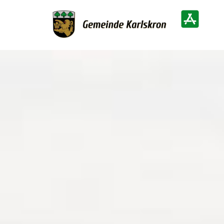
Zur Startseite
Heimatinf